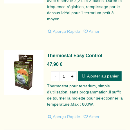
avec réservoir 2,2 L et 2 buses. Durée et
fréquence réglables, remplissage par le
dessus.Idéal pour 1 terrarium petit à
moyen.
Aperçu Rapide
Aimer
Thermostat Easy Control
47,90 €
Ajouter au panier
-
+
Thermostat pour terrarium, simple
d’utilisation, sans programmation.Il suffit
de tourner la molette pour sélectionner la
température.Max : 800W.
Aperçu Rapide
Aimer