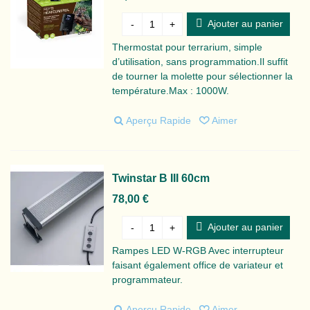
Ajouter au panier
-
+
Thermostat pour terrarium, simple
d’utilisation, sans programmation.Il suffit
de tourner la molette pour sélectionner la
température.Max : 1000W.
Aperçu Rapide
Aimer
Twinstar B III 60cm
78,00 €
Ajouter au panier
-
+
Rampes LED W-RGB Avec interrupteur
faisant également office de variateur et
programmateur.
Aperçu Rapide
Aimer