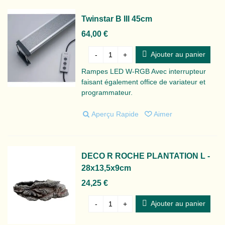
Twinstar B III 45cm
64,00 €
Ajouter au panier
-
+
Rampes LED W-RGB Avec interrupteur
faisant également office de variateur et
programmateur.
Aperçu Rapide
Aimer
DECO R ROCHE PLANTATION L -
28x13,5x9cm
24,25 €
Ajouter au panier
-
+