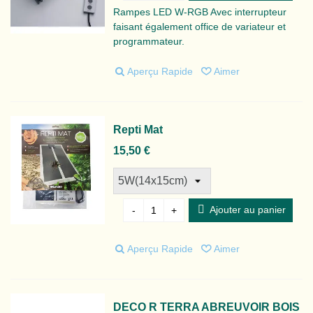
Rampes LED W-RGB Avec interrupteur
faisant également office de variateur et
programmateur.
Aperçu Rapide
Aimer
Repti Mat
15,50 €
Ajouter au panier
-
+
Aperçu Rapide
Aimer
DECO R TERRA ABREUVOIR BOIS