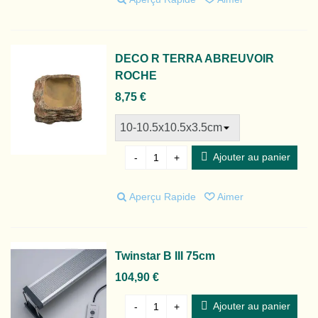
DECO R TERRA ABREUVOIR
ROCHE
8,75 €
Ajouter au panier
-
+
Aperçu Rapide
Aimer
Twinstar B III 75cm
104,90 €
Ajouter au panier
-
+