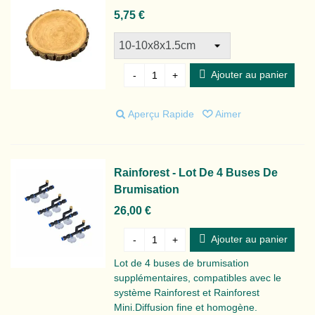
5,75 €
Ajouter au panier
-
+
Aperçu Rapide
Aimer
Rainforest - Lot De 4 Buses De
Brumisation
26,00 €
Ajouter au panier
-
+
Lot de 4 buses de brumisation
supplémentaires, compatibles avec le
système Rainforest et Rainforest
Mini.Diffusion fine et homogène.