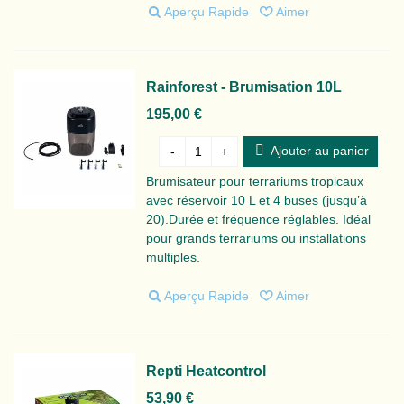
Aperçu Rapide
Aimer
Rainforest - Brumisation 10L
195,00 €
Ajouter au panier
-
+
Brumisateur pour terrariums tropicaux
avec réservoir 10 L et 4 buses (jusqu’à
20).Durée et fréquence réglables. Idéal
pour grands terrariums ou installations
multiples.
Aperçu Rapide
Aimer
Repti Heatcontrol
53,90 €