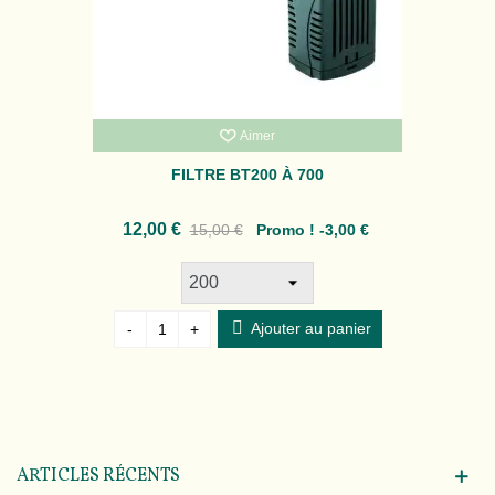
Aimer
FILTRE BT200 À 700
12,00 €
15,00 €
Promo !
-3,00 €
Ajouter au panier
-
+
ARTICLES RÉCENTS