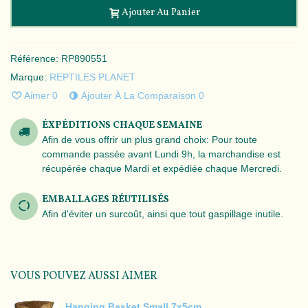
Ajouter Au Panier
Référence:
RP890551
Marque:
REPTILES PLANET
Aimer
0
Ajouter À La Comparaison
0
ÉXPÉDITIONS CHAQUE SEMAINE
Afin de vous offrir un plus grand choix: Pour toute
commande passée avant Lundi 9h, la marchandise est
récupérée chaque Mardi et expédiée chaque Mercredi.
EMBALLAGES RÉUTILISÉS
Afin d'éviter un surcoût, ainsi que tout gaspillage inutile.
VOUS POUVEZ AUSSI AIMER
Hanging Basket Small 7x5cm