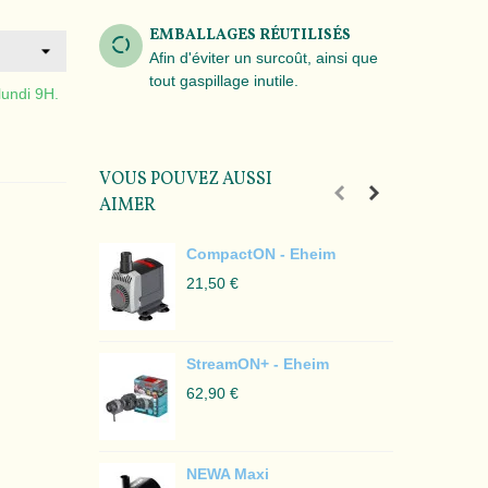
EMBALLAGES RÉUTILISÉS
Afin d'éviter un surcoût, ainsi que
tout gaspillage inutile.
lundi 9H.
VOUS POUVEZ AUSSI
AIMER
CompactON - Eheim
21,50 €
1
StreamON+ - Eheim
62,90 €
NEWA Maxi