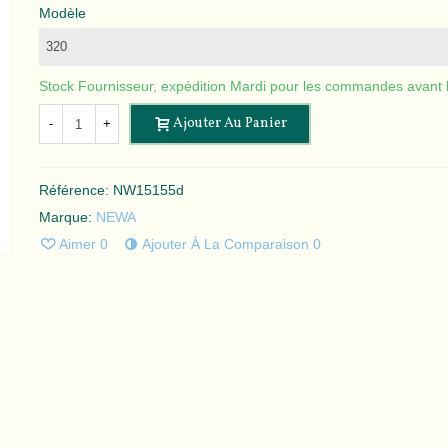
Modèle
Stock Fournisseur, expédition Mardi pour les commandes avant 
Ajouter Au Panier
-
+
Référence:
NW15155d
Marque:
NEWA
Aimer
0
Ajouter À La Comparaison
0