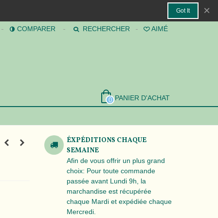
×
Got It
COMPARER
RECHERCHER
AIMÉ
PANIER D'ACHAT
0
ÉXPÉDITIONS CHAQUE
SEMAINE
Afin de vous offrir un plus grand
choix: Pour toute commande
passée avant Lundi 9h, la
marchandise est récupérée
chaque Mardi et expédiée chaque
Mercredi.