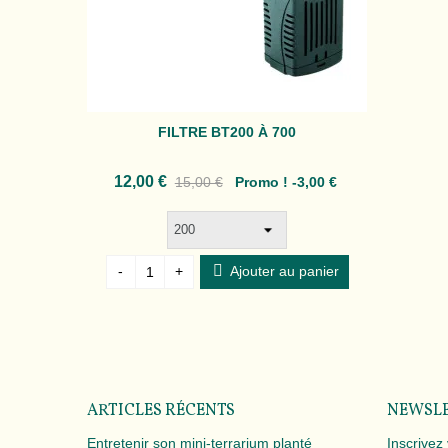
FILTRE BT200 À 700
Aimer
12,00 €
15,00 €
Promo !
-3,00 €
Ajouter au panier
-
+
ARTICLES RÉCENTS
NEWSL
Entretenir son mini-terrarium planté
Inscrivez